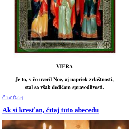
VIERA
Je to, v čo uveril Noe, aj napriek zvláštnosti,
stal sa však dedičom spravodlivosti.
Čítať Ďalej
Ak si kresťan, čítaj túto abecedu