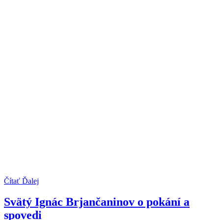
Čítať Ďalej
Svätý Ignác Brjančaninov o pokání a
spovedi