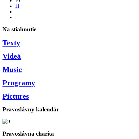
10
11
Na stiahnutie
Texty
Videá
Music
Programy
Pictures
Pravoslávny kalendár
Pravoslávna charita