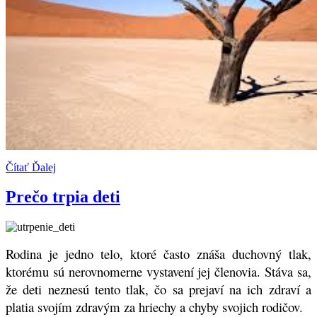
Čítať Ďalej
Prečo trpia deti
Rodina je jedno telo, ktoré často znáša duchovný tlak,
ktorému sú nerovnomerne vystavení jej členovia. Stáva sa,
že deti neznesú tento tlak, čo sa prejaví na ich zdraví a
platia svojím zdravým za hriechy a chyby svojich rodičov.