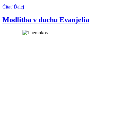
Čítať Ďalej
Modlitba v duchu Evanjelia