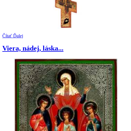
Čítať Ďalej
Viera, nádej, láska...