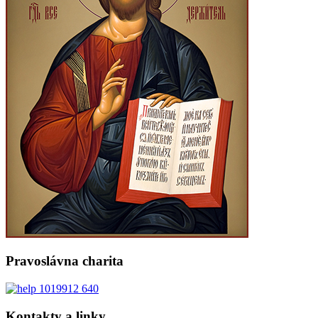
Pravoslávna charita
Kontakty a linky