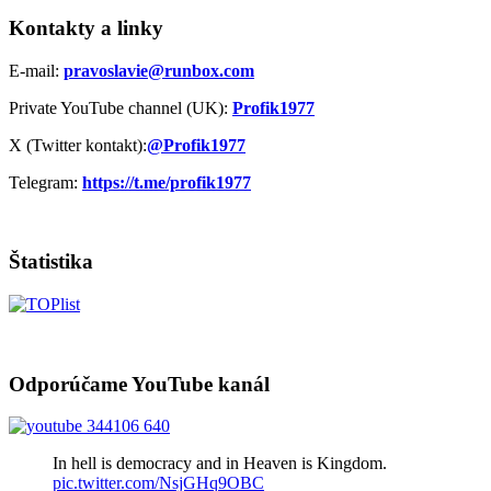
Kontakty a linky
E-mail:
pravoslavie@runbox.com
Private YouTube channel (UK):
Profik1977
X (Twitter kontakt):
@Profik1977
Telegram:
https://t.me/profik1977
Štatistika
Odporúčame YouTube kanál
In hell is democracy and in Heaven is Kingdom.
pic.twitter.com/NsjGHq9OBC