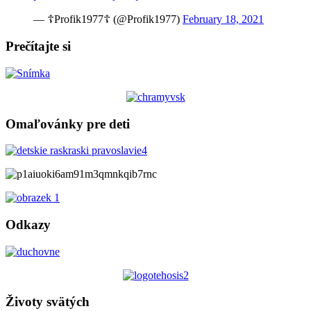
— ☦Profik1977☦ (@Profik1977)
February 18, 2021
Prečítajte si
Omaľovánky pre deti
Odkazy
Životy svätých