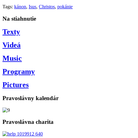
Tags:
kánon
,
Isus
,
Christos
,
pokánie
Na stiahnutie
Texty
Videá
Music
Programy
Pictures
Pravoslávny kalendár
Pravoslávna charita